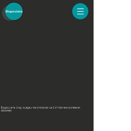
Blogoculaire, blog voyageur de photos de rue & d'histoires colorées et
décalées